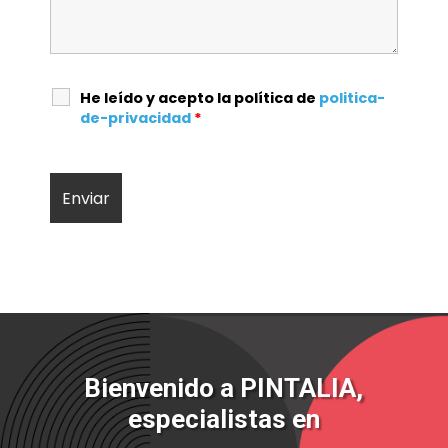
He leído y acepto la política de
politica-
de-privacidad
*
Bienvenido a PINTALIA,
especialistas en