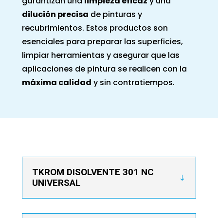
garantizan una
limpieza eficaz
y una
dilución precisa
de pinturas y
recubrimientos. Estos productos son
esenciales para preparar las superficies,
limpiar herramientas y asegurar que las
aplicaciones de pintura se realicen con la
máxima calidad
y sin contratiempos.
TKROM DISOLVENTE 301 NC
UNIVERSAL