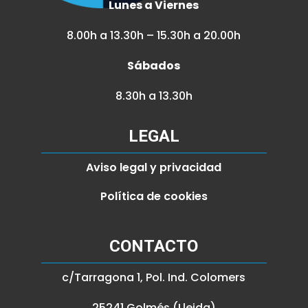
Lunes a Viernes
8.00h a 13.30h – 15.30h a 20.00h
Sábados
8.30h a 13.30h
LEGAL
Aviso legal y privacidad
Política de cookies
CONTACTO
c/Tarragona 1, Pol. Ind. Colomers
25241 Golmés (Lleida)