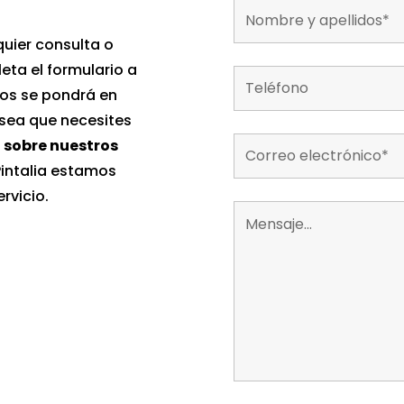
uier consulta o
ta el formulario a
tos se pondrá en
 sea que necesites
 sobre nuestros
 Pintalia estamos
rvicio.