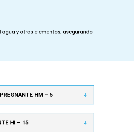
l agua y otros elementos, asegurando
MPREGNANTE HM – 5
E HI – 15