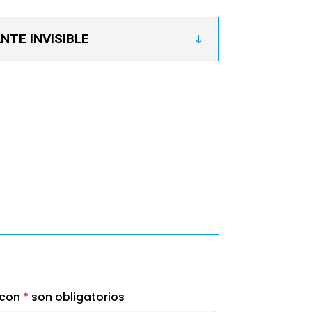
TE INVISIBLE
 con
*
son obligatorios