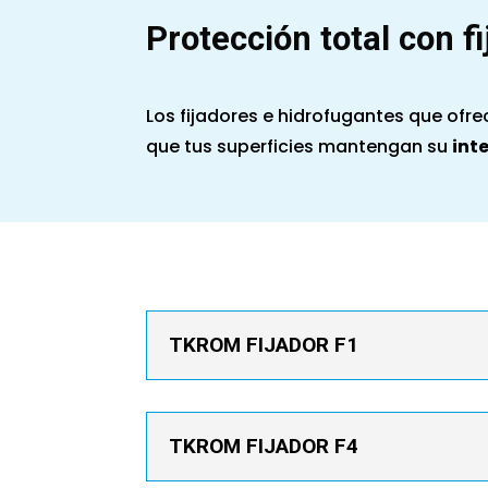
Protección total con f
Los fijadores e hidrofugantes que of
que tus superficies mantengan su
int
TKROM FIJADOR F1
TKROM FIJADOR F4