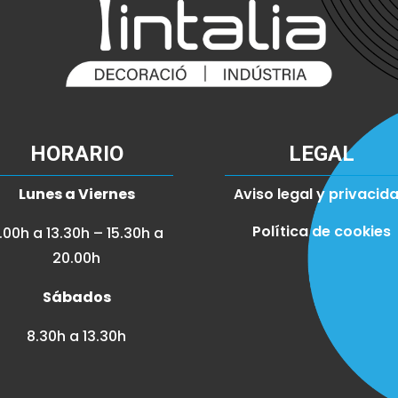
HORARIO
LEGAL
Lunes a Viernes
Aviso legal y privacid
Política de cookies
.00h a 13.30h – 15.30h a
20.00h
Sábados
8.30h a 13.30h