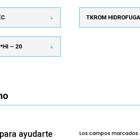
EC
TKROM HIDROFUGAN
*HI – 20
mo
 para ayudarte
Los campos marcados