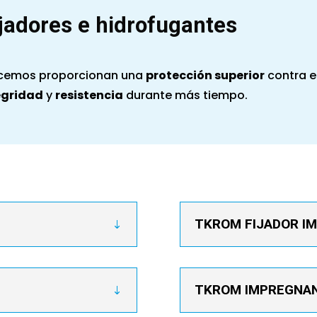
ijadores e hidrofugantes
recemos proporcionan una
protección superior
contra e
egridad
y
resistencia
durante más tiempo.
TKROM FIJADOR I
TKROM IMPREGNANT