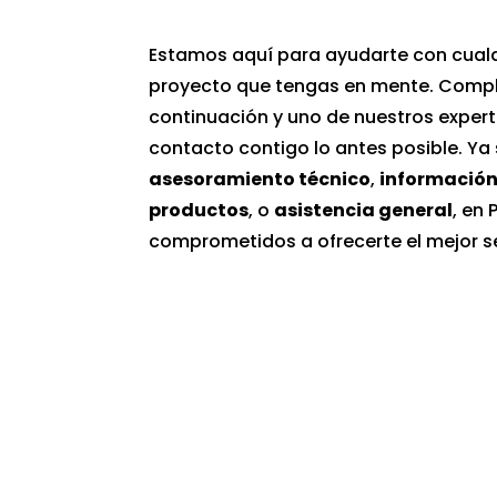
Estamos aquí para ayudarte con cualq
proyecto que tengas en mente. Comple
continuación y uno de nuestros exper
contacto contigo lo antes posible. Ya
asesoramiento técnico
,
información
productos
, o
asistencia general
, en
comprometidos a ofrecerte el mejor se