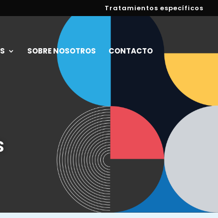
Tratamientos específicos
S
SOBRE NOSOTROS
CONTACTO
S